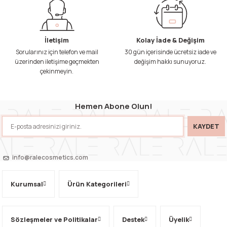
İletişim
Kolay İade & Değişim
Sorularınız için telefon ve mail
30 gün içerisinde ücretsiz iade ve
üzerinden iletişime geçmekten
değişim hakkı sunuyoruz.
çekinmeyin.
Hemen Abone Olun!
KAYDET
info@ralecosmetics.com
Kurumsal
Ürün Kategorileri
Sözleşmeler ve Politikalar
Destek
Üyelik