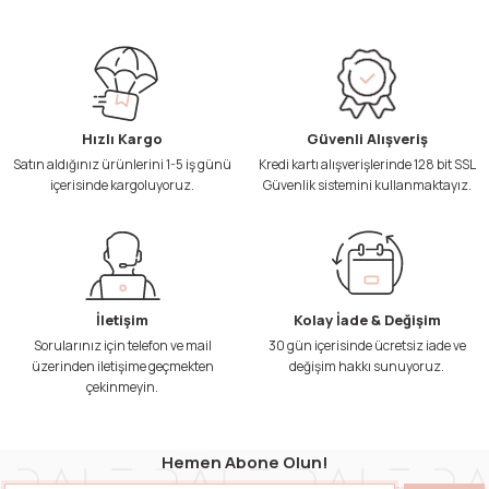
Hızlı Kargo
Güvenli Alışveriş
Satın aldığınız ürünlerini 1-5 iş günü
Kredi kartı alışverişlerinde 128 bit SSL
içerisinde kargoluyoruz.
Güvenlik sistemini kullanmaktayız.
İletişim
Kolay İade & Değişim
Sorularınız için telefon ve mail
30 gün içerisinde ücretsiz iade ve
üzerinden iletişime geçmekten
değişim hakkı sunuyoruz.
çekinmeyin.
Hemen Abone Olun!