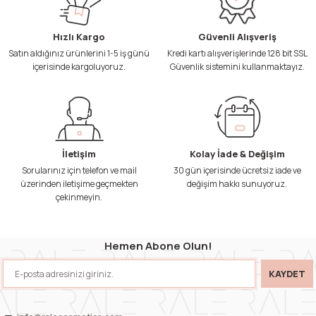
Hızlı Kargo
Güvenli Alışveriş
Satın aldığınız ürünlerini 1-5 iş günü
Kredi kartı alışverişlerinde 128 bit SSL
içerisinde kargoluyoruz.
Güvenlik sistemini kullanmaktayız.
İletişim
Kolay İade & Değişim
Sorularınız için telefon ve mail
30 gün içerisinde ücretsiz iade ve
üzerinden iletişime geçmekten
değişim hakkı sunuyoruz.
çekinmeyin.
Hemen Abone Olun!
KAYDET