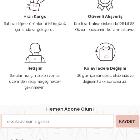
Hızlı Kargo
Güvenli Alışveriş
Satın aldığınız ürünlerini 1-5 iş günü
Kredi kartı alışverişlerinde 128 bit SSL
içerisinde kargoluyoruz.
Güvenlik sistemini kullanmaktayız.
İletişim
Kolay İade & Değişim
Sorularınız için telefon ve mail
30 gün içerisinde ücretsiz iade ve
üzerinden iletişime geçmekten
değişim hakkı sunuyoruz.
çekinmeyin.
Hemen Abone Olun!
KAYDET