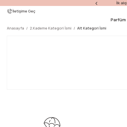
İlk al
İletişime Geç
Parfüm
Anasayfa
2.Kademe Kategori İsmi
Alt Kategori İsmi