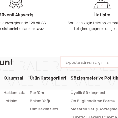
Güvenli Alışveriş
İletişim
ı alışverişlerinde 128 bit SSL
Sorularınız için telefon ve ma
k sistemini kullanmaktayız.
iletişime geçmekten çeki
un!
Kurumsal
Ürün Kategorileri
Sözleşmeler ve Politi
Hakkımızda
Parfüm
Üyelik Sözleşmesi
İletişim
Bakım Yağı
Ön Bilgilendirme Formu
Cilt Bakım Seti
Mesafeli Satış Sözleşme
Tüketici Hakları (Cayma -