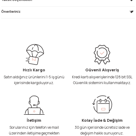
Önerileriniz
Hızlı Kargo
Güvenli Alışveriş
Satın aldığınız ürünlerini 1-5 iş günü
Kredi kartı alışverişlerinde 128 bit SSL
içerisinde kargoluyoruz.
Güvenlik sistemini kullanmaktayız.
İletişim
Kolay İade & Değişim
Sorularınız için telefon ve mail
30 gün içerisinde ücretsiz iade ve
üzerinden iletişime geçmekten
değişim hakkı sunuyoruz.