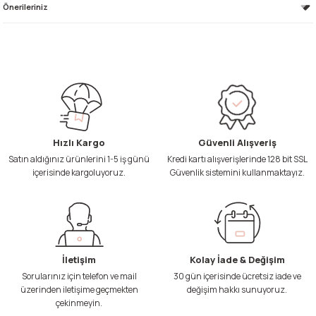
Önerileriniz
Hızlı Kargo
Güvenli Alışveriş
Satın aldığınız ürünlerini 1-5 iş günü
Kredi kartı alışverişlerinde 128 bit SSL
içerisinde kargoluyoruz.
Güvenlik sistemini kullanmaktayız.
İletişim
Kolay İade & Değişim
Sorularınız için telefon ve mail
30 gün içerisinde ücretsiz iade ve
üzerinden iletişime geçmekten
değişim hakkı sunuyoruz.
çekinmeyin.